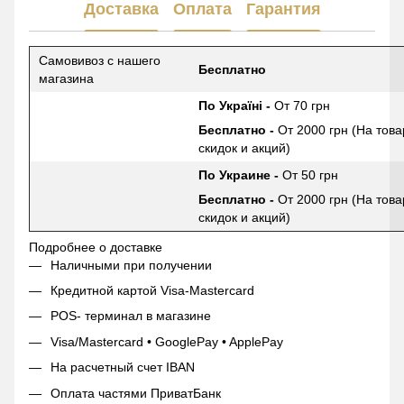
Доставка
Оплата
Гарантия
Самовивоз с нашего
Бесплатно
магазина
По Україні -
От 70 грн
Бесплатно -
От 2000 грн (На това
скидок и акций)
По Украине -
От 50 грн
Бесплатно -
От 2000 грн (На това
скидок и акций)
Подробнее о доставке
Наличными при получении
Кредитной картой Visa-Mastercard
POS- терминал в магазине
Visa/Mastercard • GooglePay • ApplePay
На расчетный счет IBAN
Оплата частями ПриватБанк