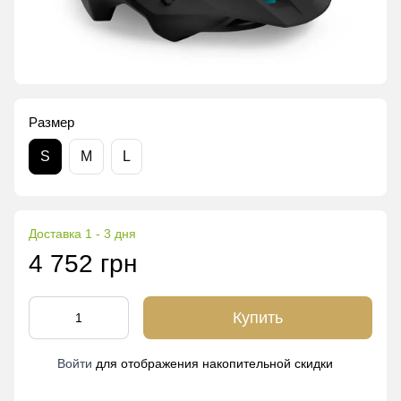
Размер
S
M
L
Доставка 1 - 3 дня
4 752 грн
Купить
Войти
для отображения накопительной скидки
%