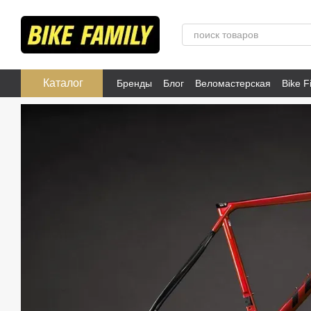
Перейти к основному контенту
Каталог
Бренды
Блог
Веломастерская
Bike Fi
Публичная оферта