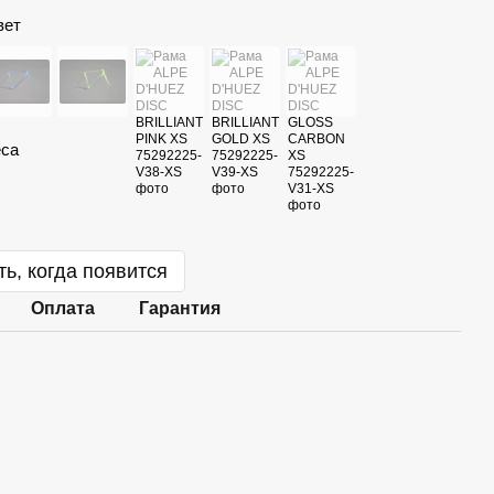
вет
еса
ь, когда появится
Оплата
Гарантия