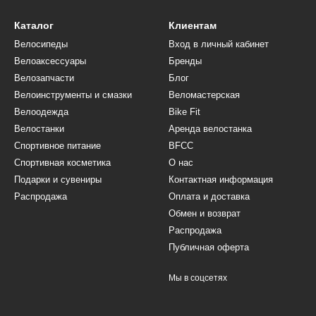
Каталог
Клиентам
Велосипеды
Вход в личный кабинет
Велоаксессуары
Бренды
Велозапчасти
Блог
Велоинструменты и смазки
Веломастерская
Велоодежда
Bike Fit
Велостанки
Аренда велостанка
Спортивное питание
BFCC
Спортивная косметика
О нас
Подарки и сувениры
Контактная информация
Распродажа
Оплата и доставка
Обмен и возврат
Распродажа
Публичная оферта
Мы в соцсетях