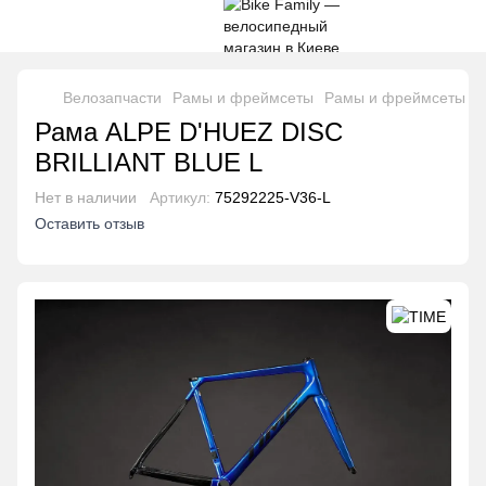
Велозапчасти
Рамы и фреймсеты
Рамы и фреймсеты T
Рама ALPE D'HUEZ DISC
BRILLIANT BLUE L
Нет в наличии
Артикул:
75292225-V36-L
Оставить отзыв