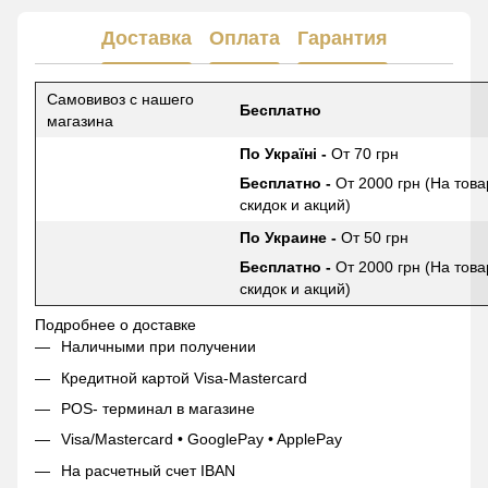
Доставка
Оплата
Гарантия
Самовивоз с нашего
Бесплатно
магазина
По Україні -
От 70 грн
Бесплатно -
От 2000 грн (На това
скидок и акций)
По Украине -
От 50 грн
Бесплатно -
От 2000 грн (На това
скидок и акций)
Подробнее о доставке
Наличными при получении
Кредитной картой Visa-Mastercard
POS- терминал в магазине
Visa/Mastercard • GooglePay • ApplePay
На расчетный счет IBAN