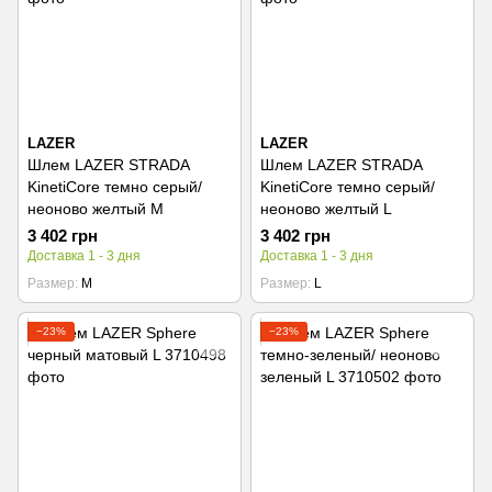
LAZER
LAZER
Шлем LAZER STRADA
Шлем LAZER STRADA
KinetiCore темно серый/
KinetiCore темно серый/
неоново желтый M
неоново желтый L
3 402 грн
3 402 грн
Доставка 1 - 3 дня
Доставка 1 - 3 дня
Размер
M
Размер
L
−23%
−23%