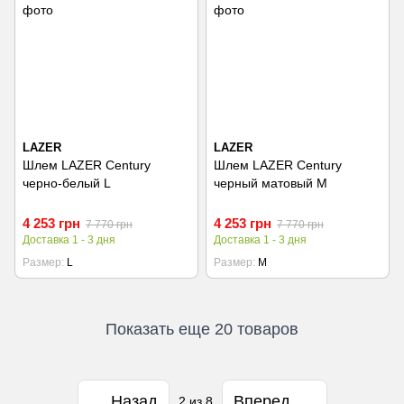
LAZER
LAZER
Шлем LAZER Century
Шлем LAZER Century
черно-белый L
черный матовый M
4 253 грн
4 253 грн
7 770 грн
7 770 грн
Доставка 1 - 3 дня
Доставка 1 - 3 дня
Размер
L
Размер
M
Показать еще 20 товаров
Назад
Вперед
2
из 8