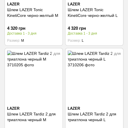
LAZER
LAZER
Шлем LAZER Tonic
Шлем LAZER Tonic
KinetiCore черно-желтый M
KinetiCore черно-желтый L
4 320 грн
4 320 грн
Доставка 1 - 3 дня
Доставка 1 - 3 дня
Размер
M
Размер
L
LAZER
LAZER
Шлем LAZER Tardiz 2 для
Шлем LAZER Tardiz 2 для
триатлона черный M
триатлона черный L