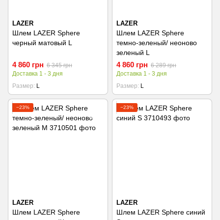
LAZER
LAZER
Шлем LAZER Sphere
Шлем LAZER Sphere
черный матовый L
темно-зеленый/ неоново
зеленый L
4 860 грн
4 860 грн
6 345 грн
6 289 грн
Доставка 1 - 3 дня
Доставка 1 - 3 дня
Размер
L
Размер
L
−23%
−23%
LAZER
LAZER
Шлем LAZER Sphere
Шлем LAZER Sphere синий