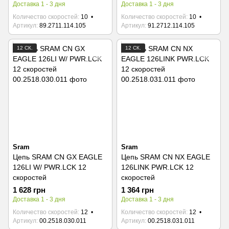
Доставка 1 - 3 дня
Доставка 1 - 3 дня
Количество скоростей
10
Количество скоростей
10
Артикул
89.2711.114.105
Артикул
91.2712.114.105
12 СК.
12 СК.
Sram
Sram
Цепь SRAM CN GX EAGLE
Цепь SRAM CN NX EAGLE
126LI W/ PWR.LCK 12
126LINK PWR.LCK 12
скоростей
скоростей
1 628 грн
1 364 грн
Доставка 1 - 3 дня
Доставка 1 - 3 дня
Количество скоростей
12
Количество скоростей
12
Артикул
00.2518.030.011
Артикул
00.2518.031.011