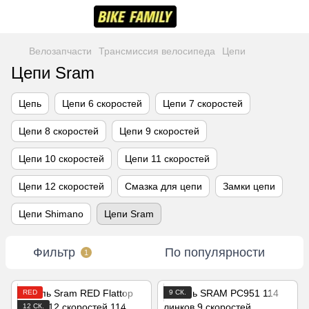
Велозапчасти
Трансмиссия велосипеда
Цепи
Цепи Sram
Цепь
Цепи 6 скоростей
Цепи 7 скоростей
Цепи 8 скоростей
Цепи 9 скоростей
Цепи 10 скоростей
Цепи 11 скоростей
Цепи 12 скоростей
Смазка для цепи
Замки цепи
Цепи Shimano
Цепи Sram
Фильтр
По популярности
1
RED
9 СК.
12 СК.