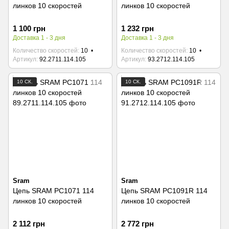
линков 10 скоростей
линков 10 скоростей
1 100 грн
1 232 грн
Доставка 1 - 3 дня
Доставка 1 - 3 дня
Количество скоростей
10
Количество скоростей
10
Артикул
92.2711.114.105
Артикул
93.2712.114.105
10 СК.
10 СК.
Sram
Sram
Цепь SRAM PC1071 114
Цепь SRAM PC1091R 114
линков 10 скоростей
линков 10 скоростей
2 112 грн
2 772 грн