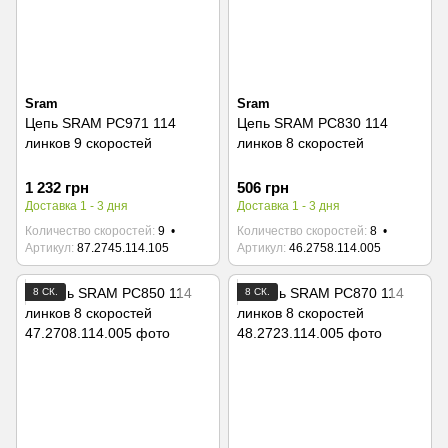
Sram
Sram
Цепь SRAM PC971 114
Цепь SRAM PC830 114
линков 9 скоростей
линков 8 скоростей
1 232 грн
506 грн
Доставка 1 - 3 дня
Доставка 1 - 3 дня
Количество скоростей
9
Количество скоростей
8
Артикул
87.2745.114.105
Артикул
46.2758.114.005
8 СК.
8 СК.