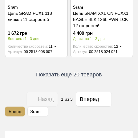
Sram
Sram
Цепь SRAM PCX1 118
Цепь SRAM XX1 CN PCXX1
линков 11 скоростей
EAGLE BLK 126L PWR.LCK
12 скоростей
1 672 грн
4 400 грн
Доставка 1 - 3 дня
Доставка 1 - 3 дня
Количество скоростей
11
Количество скоростей
12
Артикул
00.2518.008.007
Артикул
00.2518.024.021
Показать еще 20 товаров
Назад
Вперед
1
из 3
Бренд
Sram