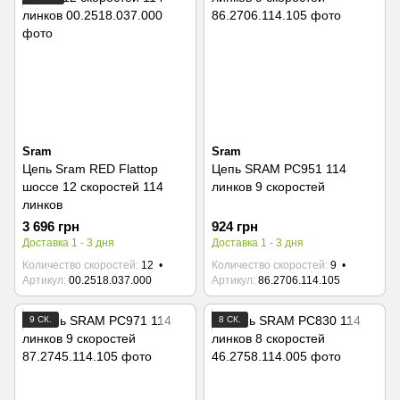
Sram
Sram
Цепь Sram RED Flattop
Цепь SRAM PC951 114
шоссе 12 скоростей 114
линков 9 скоростей
линков
3 696 грн
924 грн
Доставка 1 - 3 дня
Доставка 1 - 3 дня
Количество скоростей
12
Количество скоростей
9
Артикул
00.2518.037.000
Артикул
86.2706.114.105
9 СК.
8 СК.