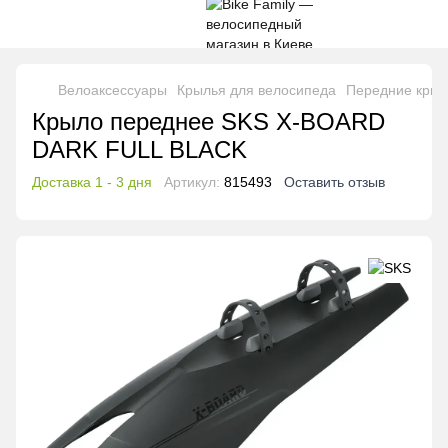
Велоаксессуары
Крылья для велосипеда
Передние крыл
Крыло переднее SKS X-BOARD
DARK FULL BLACK
Доставка 1 - 3 дня
Артикул:
815493
Оставить отзыв