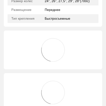
Размер колес
24", 26", 27,5", 29", 28"(700с)
Размещение
Переднее
Тип крепления
Быстросъемные