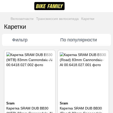
Велозапчасти
Трансмиссия велосипеда
Каретки
Каретки
Фильтр
По популярности
Sram
Sram
Каретка SRAM DUB BB30
Каретка SRAM DUB BB30