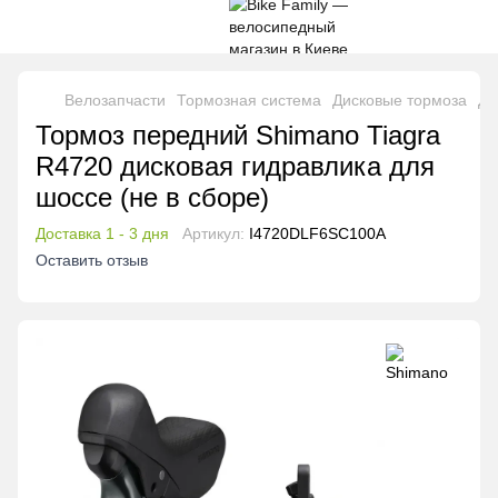
Велозапчасти
Тормозная система
Дисковые тормоза
Ди
Тормоз передний Shimano Tiagra
R4720 дисковая гидравлика для
шоссе (не в сборе)
Доставка 1 - 3 дня
Артикул:
I4720DLF6SC100A
Оставить отзыв