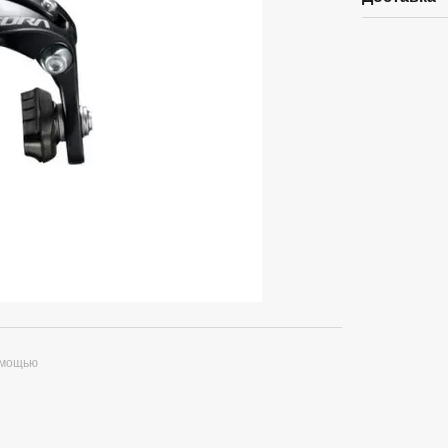
омощью