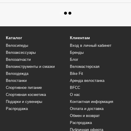
Каталог
Клиентам
Велосипеды
Вход в личный кабинет
Велоаксессуары
Бренды
Велозапчасти
Блог
Велоинструменты и смазки
Веломастерская
Велоодежда
Bike Fit
Велостанки
Аренда велостанка
Спортивное питание
BFCC
Спортивная косметика
О нас
Подарки и сувениры
Контактная информация
Распродажа
Оплата и доставка
Обмен и возврат
Распродажа
Публичная оферта