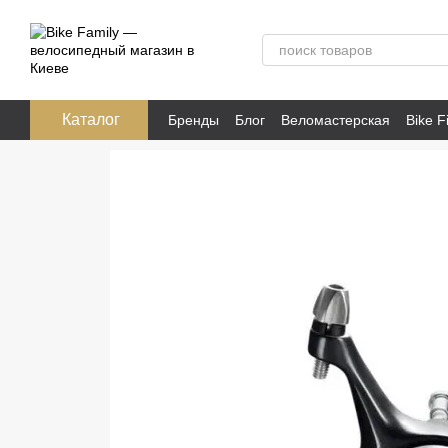
Перейти к основному контенту
Каталог
Бренды
Блог
Веломастерская
Bike Fi
Публичная оферта