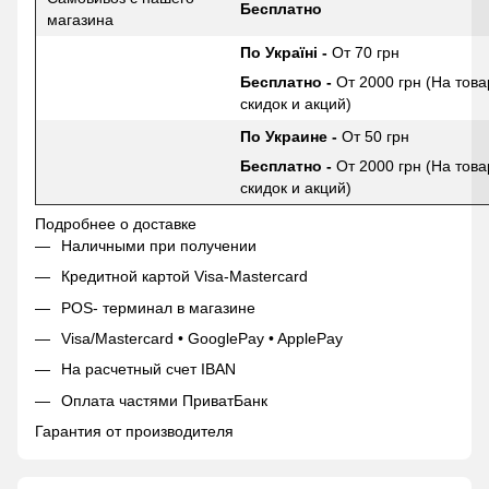
Бесплатно
магазина
По Україні -
От 70 грн
Бесплатно -
От 2000 грн (На това
скидок и акций)
По Украине -
От 50 грн
Бесплатно -
От 2000 грн (На това
скидок и акций)
Подробнее о доставке
Наличными при получении
Кредитной картой Visa-Mastercard
POS- терминал в магазине
Visa/Mastercard • GooglePay • ApplePay
На расчетный счет IBAN
Оплата частями ПриватБанк
Гарантия от производителя