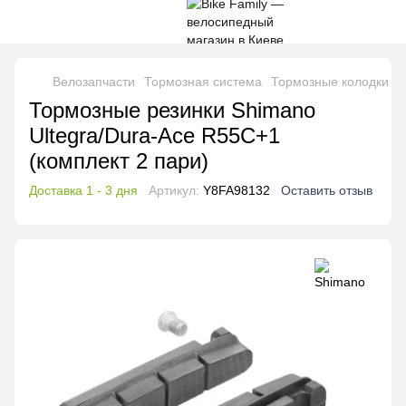
Велозапчасти
Тормозная система
Тормозные колодки
Т
Тормозные резинки Shimano
Ultegra/Dura-Ace R55C+1
(комплект 2 пари)
Доставка 1 - 3 дня
Артикул:
Y8FA98132
Оставить отзыв