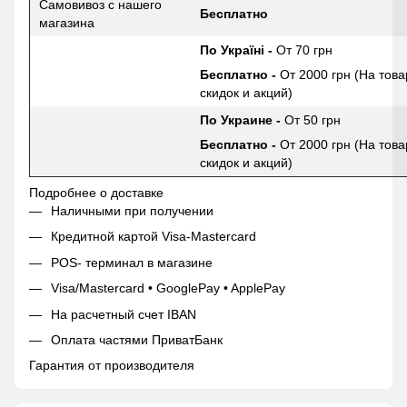
Самовивоз с нашего
Бесплатно
магазина
По Україні -
От 70 грн
Бесплатно -
От 2000 грн (На това
скидок и акций)
По Украине -
От 50 грн
Бесплатно -
От 2000 грн (На това
скидок и акций)
Подробнее о доставке
Наличными при получении
Кредитной картой Visa-Mastercard
POS- терминал в магазине
Visa/Mastercard • GooglePay • ApplePay
На расчетный счет IBAN
Оплата частями ПриватБанк
Гарантия от производителя