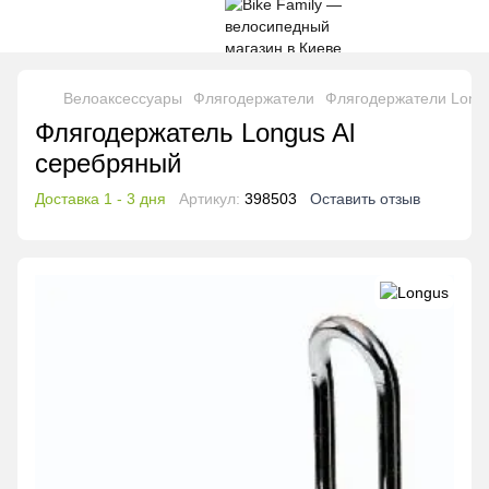
Велоаксессуары
Флягодержатели
Флягодержатели Long
Флягодержатель Longus Al
серебряный
Доставка 1 - 3 дня
Артикул:
398503
Оставить отзыв