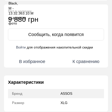
Нет в наличии
9 880 грн
Сообщить, когда появится
Войти
для отображения накопительной скидки
%
В избранное
К сравнению
Характеристики
Бренд
ASSOS
Размер
XLG