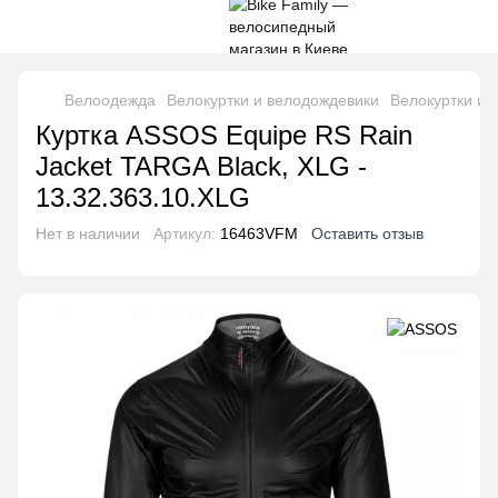
Велоодежда
Велокуртки и велодождевики
Велокуртки и
Куртка ASSOS Equipe RS Rain
Jacket TARGA Black, XLG -
13.32.363.10.XLG
Нет в наличии
Артикул:
16463VFM
Оставить отзыв