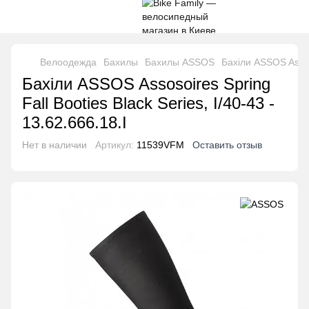
Велоодежда
Бахилы
Бахилы ASSOS
Бахіли ASSOS Assoso
Бахіли ASSOS Assosoires Spring
Fall Booties Black Series, I/40-43 -
13.62.666.18.I
Нет в наличии
Артикул:
11539VFM
Оставить отзыв