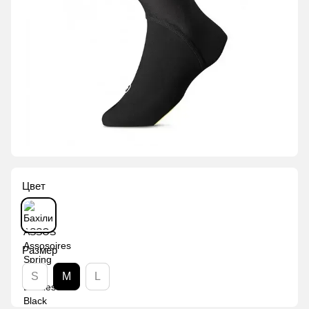
Цвет
Размер
S
M
L