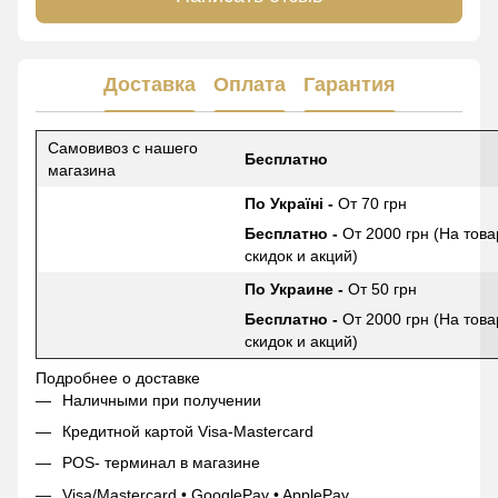
Доставка
Оплата
Гарантия
Самовивоз с нашего
Бесплатно
магазина
По Україні -
От 70 грн
Бесплатно -
От 2000 грн (На това
скидок и акций)
По Украине -
От 50 грн
Бесплатно -
От 2000 грн (На това
скидок и акций)
Подробнее о доставке
Наличными при получении
Кредитной картой Visa-Mastercard
POS- терминал в магазине
Visa/Mastercard • GooglePay • ApplePay