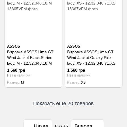
ASSOS
ASSOS
Вітровка ASSOS Uma GT
Вітровка ASSOS Uma GT
Wind Jacket Black Series
Wind Jacket Galaxy Pink
lady, M - 12.32.348.18.M
lady, XS - 12.32.348.71.XS
1 560 грн
1 560 грн
Нет в наличии
Нет в наличии
Размер
M
Размер
XS
Показать еще 20 товаров
Назад
Вперед
6
из 15