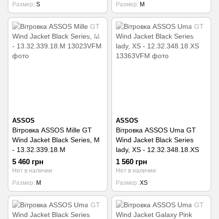
Размер
S
Размер
M
ASSOS
ASSOS
Вітровка ASSOS Mille GT
Вітровка ASSOS Uma GT
Wind Jacket Black Series, M
Wind Jacket Black Series
- 13.32.339.18.M
lady, XS - 12.32.348.18.XS
5 460 грн
1 560 грн
Нет в наличии
Нет в наличии
Размер
M
Размер
XS