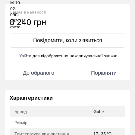
Немає в наявності
8 240 грн
Повідомити, коли з'явиться
Увійти
для відображення накопичувальної знижки
%
До обраного
Порівняти
Характеристики
Бренд
Gobik
Розмір
L
Температура використання
17- 35 ºC