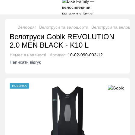
Велоодяг
Велотруси та велошорти
Велотруси та велошо
Велотруси Gobik REVOLUTION
2.0 MEN BLACK - K10 L
Немає в наявності
Артикул:
10-02-090-002-12
Написати відгук
НОВИНКА