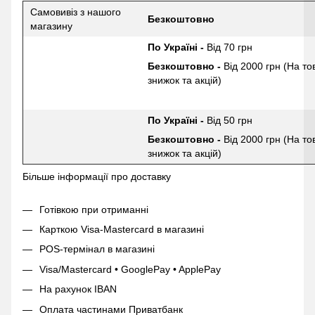
Самовивіз з нашого
Безкоштовно
магазину
По Україні -
Від 70 грн
Безкоштовно -
Від 2000 грн (На то
знижок та акцій)
По Україні -
Від 50 грн
Безкоштовно -
Від 2000 грн (На то
знижок та акцій)
Більше інформації про доставку
Готівкою при отриманні
Карткою Visa-Mastercard в магазині
POS-термінал в магазині
Visa/Mastercard • GooglePay • ApplePay
На рахунок IBAN
Оплата частинами Приватбанк