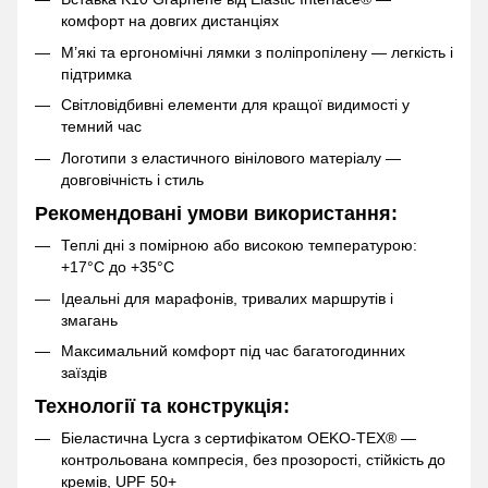
комфорт на довгих дистанціях
М’які та ергономічні лямки з поліпропілену — легкість і
підтримка
Світловідбивні елементи для кращої видимості у
темний час
Логотипи з еластичного вінілового матеріалу —
довговічність і стиль
Рекомендовані умови використання:
Теплі дні з помірною або високою температурою:
+17°C до +35°C
Ідеальні для марафонів, тривалих маршрутів і
змагань
Максимальний комфорт під час багатогодинних
заїздів
Технології та конструкція:
Біеластична Lycra з сертифікатом OEKO-TEX® —
контрольована компресія, без прозорості, стійкість до
кремів, UPF 50+