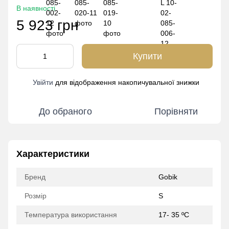
В наявності
5 923 грн
Купити
Увійти
для відображення накопичувальної знижки
%
До обраного
Порівняти
Характеристики
Бренд
Gobik
Розмір
S
Температура використання
17- 35 ºC