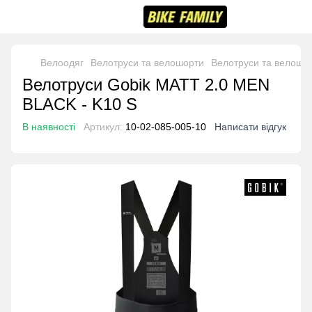
Велоодяг
Велотруси та велошорти
Велотруси та велошо
Велотруси Gobik MATT 2.0 MEN
BLACK - K10 S
В наявності
Артикул:
10-02-085-005-10
Написати відгук