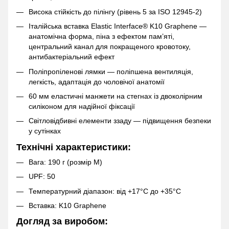
Висока стійкість до пілінгу (рівень 5 за ISO 12945-2)
Італійська вставка Elastic Interface® K10 Graphene —
анатомічна форма, піна з ефектом пам’яті,
центральний канал для покращеного кровотоку,
антибактеріальний ефект
Поліпропіленові лямки — поліпшена вентиляція,
легкість, адаптація до чоловічої анатомії
60 мм еластичні манжети на стегнах із двоколірним
силіконом для надійної фіксації
Світловідбивні елементи ззаду — підвищення безпеки
у сутінках
Технічні характеристики:
Вага: 190 г (розмір M)
UPF: 50
Температурний діапазон: від +17°C до +35°C
Вставка: K10 Graphene
Догляд за виробом: