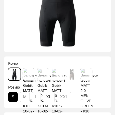
Колір
Розмір
S
M
L
XL
XXL