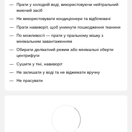
Прати у холодній воді, використовуючи нейтральний
миючий засіб
Не використовувати кондиціонери та відбілювачі
Прати навиворіт, щоб уникнути пошкодження тканини
По можливості — прати у пральному мішку з
мінімальним завантаженням
Обирати делікатний режим або мінімальні оберти
центрифуги
Сушити у тіні, навиворіт
Не залишати у воді та не віджимати вручну
Не прасувати